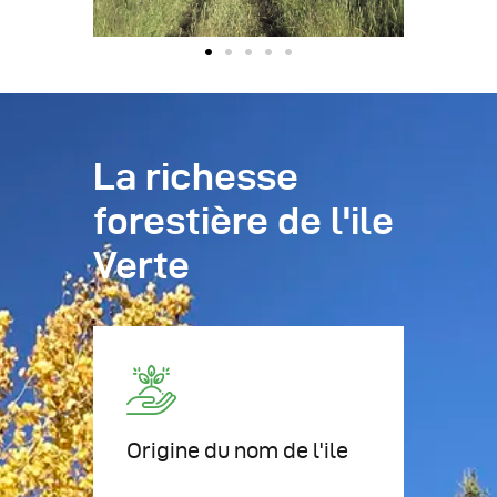
La richesse
forestière de l'ile
Verte
Origine du nom de l'ile